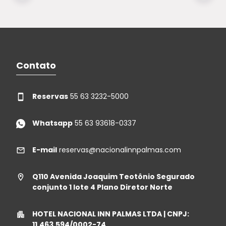
Contato
Reservas
55 63 3232-5000
Whatsapp
55 63 93618-0337
E-mail
reservas@nacionalinnpalmas.com
Q110 Avenida Joaquim Teotônio Segurado
conjunto 1 lote 4 Plano Diretor Norte
HOTEL NACIONAL INN PALMAS LTDA | CNPJ:
11.463.594/0002-74