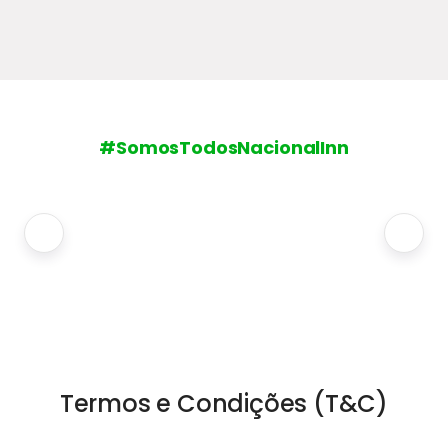
#SomosTodosNacionalInn
Termos e Condições (T&C)