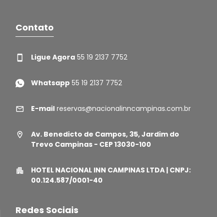
Contato
Ligue Agora
55 19 2137 7752
Whatsapp
55 19 2137 7752
E-mail
reservas@nacionalinncampinas.com.br
Av. Benedicto de Campos, 35, Jardim do
Trevo Campinas - CEP 13030-100
HOTEL NACIONAL INN CAMPINAS LTDA | CNPJ:
00.124.587/0001-40
Redes Sociais