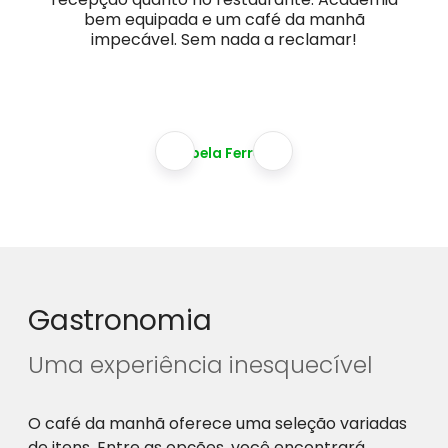
bem equipada e um café da manhã
impecável. Sem nada a reclamar!
Isabela Ferreira
Gastronomia
Uma experiência inesquecível
O café da manhã oferece uma seleção variadas
de itens. Entre as opções, você encontrará