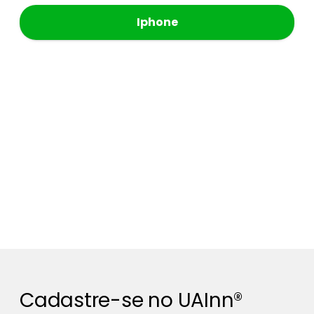
Iphone
Cadastre-se no UAInn®