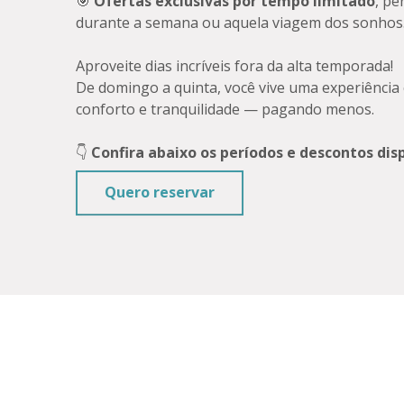
🎯
Ofertas exclusivas por tempo limitado
, pe
durante a semana ou aquela viagem dos sonhos
Aproveite dias incríveis fora da alta temporada!
De domingo a quinta, você vive uma experiência
conforto e tranquilidade — pagando menos.
👇
Confira abaixo os períodos e descontos disp
Quero reservar