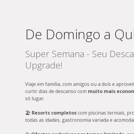
De Domingo a Qu
Super Semana - Seu Desc
Upgrade!
Viaje em família, com amigos ou a dois e aprove
curtir dias de descanso com
muito mais economi
só lugar.
🏖️
Resorts completos
com piscinas termais, pr
todas as idades, gastronomia variada e acomod