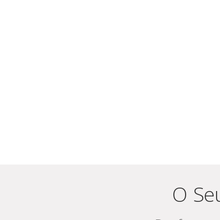
O Seu