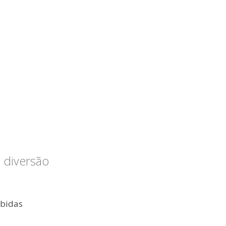
 diversão
ebidas