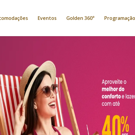
comodações
Eventos
Golden 360°
Programaçã