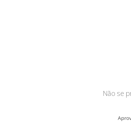
Não se p
Aprov