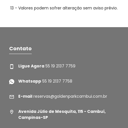
13 - Valores podem sofrer alteração sem aviso prévio.
Contato
Ligue Agora
55 19 2137 7759
Whatsapp
55 19 2137 7758
E-mail
reservas@goldenparkcambui.com.br
Avenida Júlio de Mesquita, 115 - Cambuí,
Campinas-SP