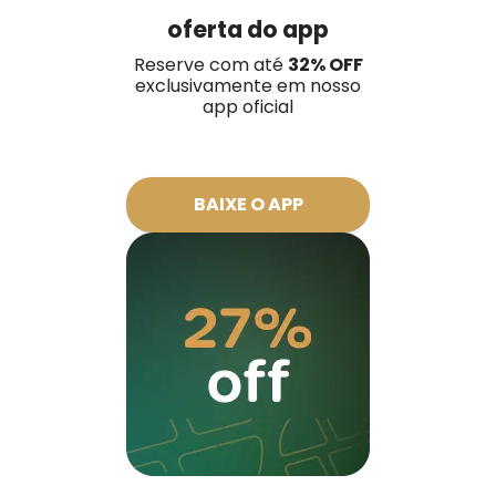
oferta do app
Reserve com até
32
% OFF
exclusivamente em nosso
app oficial
BAIXE O APP