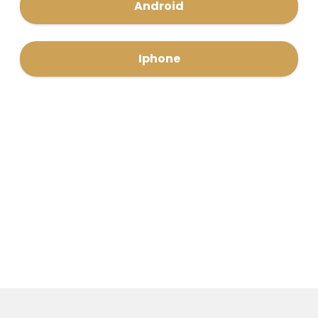
Android
Iphone