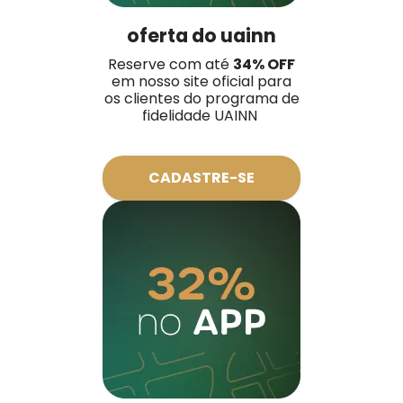
oferta do uainn
Reserve com até
34
% OFF
em nosso site oficial para
os clientes do programa de
fidelidade UAINN
CADASTRE-SE