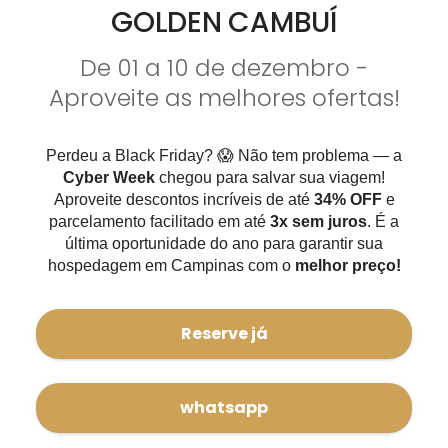
GOLDEN CAMBUÍ
De 01 a 10 de dezembro -
Aproveite as melhores ofertas!
Perdeu a Black Friday? 😱 Não tem problema — a
Cyber Week
chegou para salvar sua viagem!
Aproveite descontos incríveis de até
34% OFF
e
parcelamento facilitado em até
3x sem juros
. É a
última oportunidade do ano para garantir sua
hospedagem em Campinas com o
melhor preço!
Reserve já
whatsapp