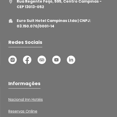
Rua Regente Feijó, 595, Centro Campinas -
CEP 13013-052
Euro Suit Hotel Campinas Ltda | CNPJ:
03.150.070/0001-14
Redes Sociais
Informações
Nacional Inn Hotéis
Reservas Online