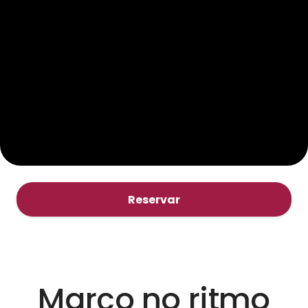
Reservar
Março no ritmo