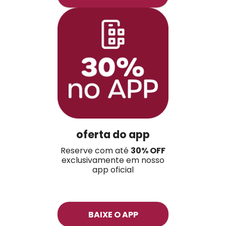
oferta do app
Reserve com até
30% OFF
exclusivamente em nosso
app oficial
BAIXE O APP