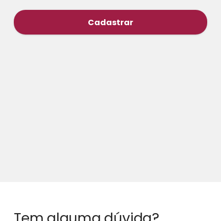
Cadastrar
Tem alguma dúvida?