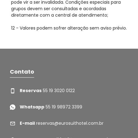
pode vir a ser invalidada. Condições especiais para
grupos devem ser consultadas e acordadas
diretamente com a central de atendimento;
12 - Valores podem sofrer alteração sem aviso prévio.
Contato
Reservas
55 19 3020 0122
Whatsapp
55 19 98972 3399
E-mail
reservas@eurosuithotel.com.br