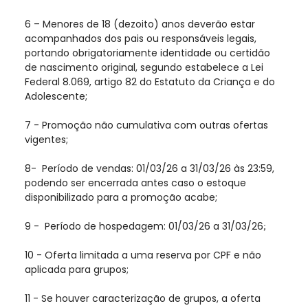
6 – Menores de 18 (dezoito) anos deverão estar
acompanhados dos pais ou responsáveis legais,
portando obrigatoriamente identidade ou certidão
de nascimento original, segundo estabelece a Lei
Federal 8.069, artigo 82 do Estatuto da Criança e do
Adolescente;
7 - Promoção não cumulativa com outras ofertas
vigentes;
8-
Período de vendas: 01/03/26 a 31/03/26 às 23:59,
podendo ser encerrada antes caso o estoque
disponibilizado para a promoção acabe;
9 -
Período de hospedagem:
01/03/26 a 31/03/26
;
10 - Oferta limitada a uma reserva por CPF e não
aplicada para grupos;
11 - Se houver caracterização de grupos, a oferta