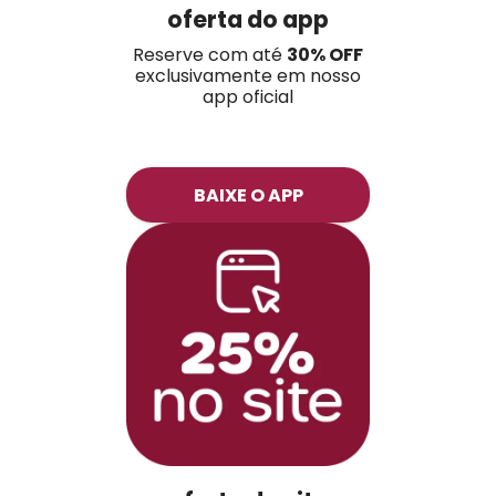
oferta do app
Reserve com até
30% OFF
exclusivamente em nosso
app oficial
BAIXE O APP