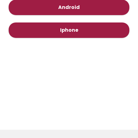
Android
Iphone