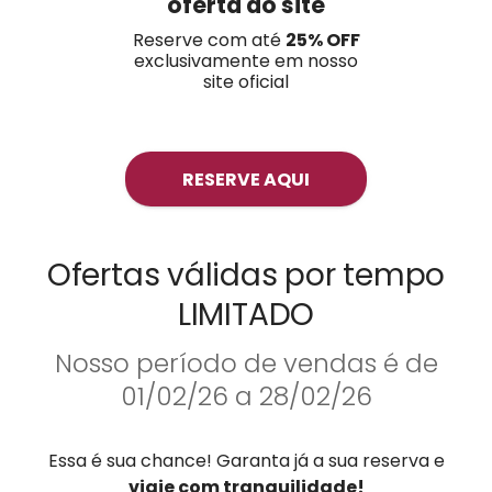
oferta do site
Reserve com até
25
% OFF
exclusivamente em nosso
site oficial
RESERVE AQUI
Ofertas válidas por tempo
LIMITADO
Nosso período de vendas é de
01/02/26 a 28/02/26
Essa é sua chance! Garanta já a sua reserva e
viaje com tranquilidade!