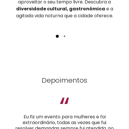
aproveitar o seu tempo livre. Descubra a
diversidade cultural, gastronômica
e a
agitada vida noturna que a cidade oferece.
Depoimentos
“
Eu fiz um evento para mulheres e foi
extraordinário, todas as vezes que fui
resolver demandas sempre fui atendida, no