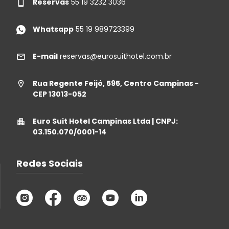
Reservas
55 19 3232 3036
Whatsapp
55 19 989723399
E-mail
reservas@eurosuithotel.com.br
Rua Regente Feijó, 595, Centro Campinas -
CEP 13013-052
Euro Suit Hotel Campinas Ltda | CNPJ:
03.150.070/0001-14
Redes Sociais