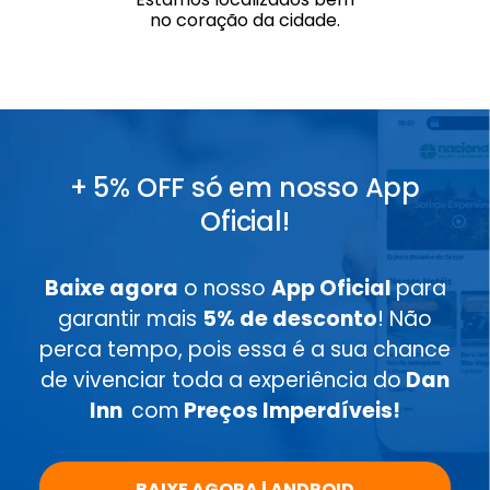
no coração da cidade.
+ 5% OFF só em nosso App
Oficial!
Baixe agora
o nosso
App Oficial
para
garantir mais
5% de desconto
! Não
perca tempo, pois essa é a sua chance
de vivenciar toda a experiência do
Dan
Inn
com
Preços Imperdíveis!
BAIXE AGORA | ANDROID