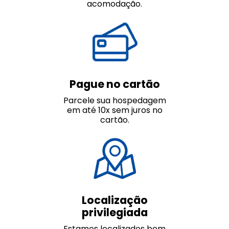
acomodação.
Pague no cartão
Parcele sua hospedagem
em até 10x sem juros no
cartão.
Localização
privilegiada
Estamos localizados bem