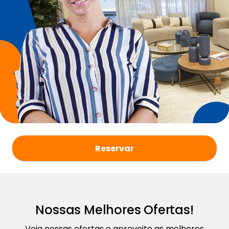
Reservar
Nossas Melhores Ofertas!
Veja nossas ofertas e aproveite as melhores