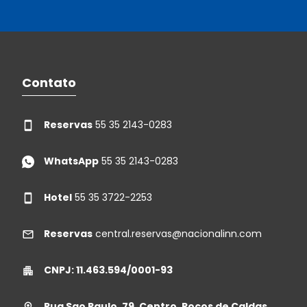
Contato
Reservas
55 35 2143-0283
WhatsApp
55 35 2143-0283
Hotel
55 35 3722-2253
Reservas
central.reservas@nacionalinn.com
CNPJ: 11.463.594/0001-93
Rua Sao Paulo, 79, Centro, Poços de Caldas,