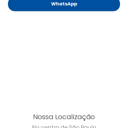
WhatsApp
Nossa Localização
No centro de São Paulo