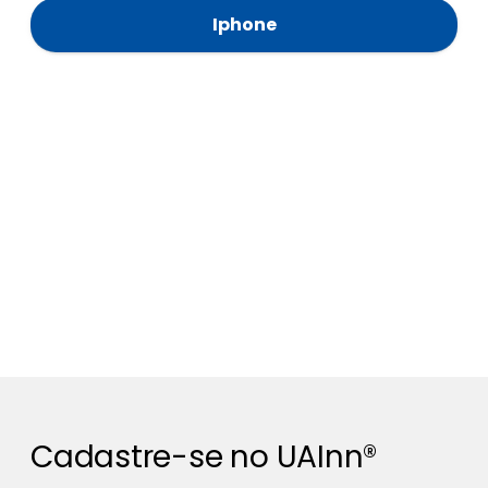
Iphone
Cadastre-se no UAInn®