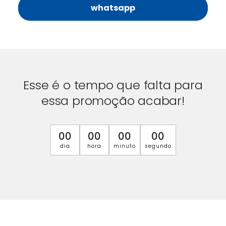
whatsapp
Esse é o tempo que falta para
essa promoção acabar!
00
00
00
00
dia
hora
minuto
segundo