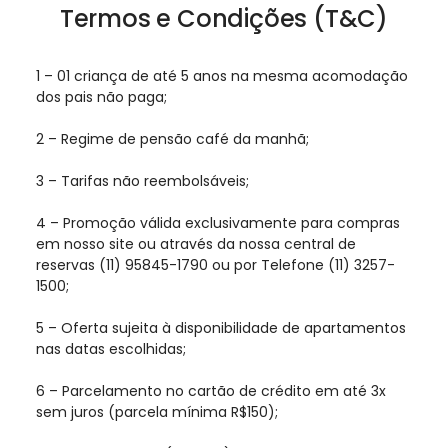
Termos e Condições (T&C)
1 – 01 criança de até 5 anos na mesma acomodação
dos pais não paga;
2 – Regime de pensão café da manhã;
3 – Tarifas não reembolsáveis;
4 – Promoção válida exclusivamente para compras
em nosso site ou através da nossa central de
reservas (11) 95845-1790 ou por Telefone (11) 3257-
1500;
5 – Oferta sujeita à disponibilidade de apartamentos
nas datas escolhidas;
6 – Parcelamento no cartão de crédito em até 3x
sem juros (parcela mínima R$150);