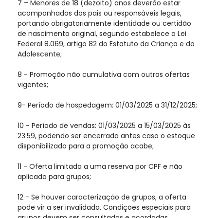
7 – Menores de 18 (dezoito) anos deverão estar
acompanhados dos pais ou responsáveis legais,
portando obrigatoriamente identidade ou certidão
de nascimento original, segundo estabelece a Lei
Federal 8.069, artigo 82 do Estatuto da Criança e do
Adolescente;
8 - Promoção não cumulativa com outras ofertas
vigentes;
9- Período de hospedagem: 01/03/2025 a 31/12/2025;
10 - Período de vendas: 01/03/2025 a 15/03/2025 às
23:59, podendo ser encerrada antes caso o estoque
disponibilizado para a promoção acabe;
11 - Oferta limitada a uma reserva por CPF e não
aplicada para grupos;
12 - Se houver caracterização de grupos, a oferta
pode vir a ser invalidada. Condições especiais para
grupos devem ser consultadas e acordadas