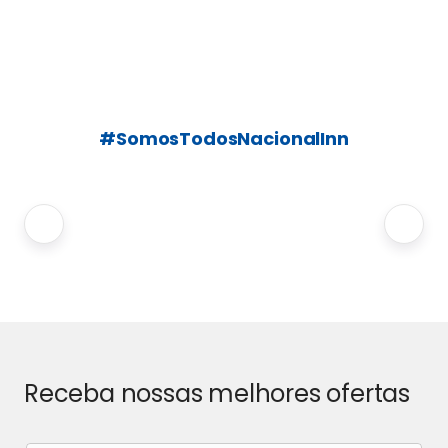
#SomosTodosNacionalInn
Receba nossas melhores ofertas