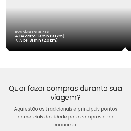
Avenida Paulista
🚗 De carro: 18 min (3,1 km)
🚶 A pé: 31 min (2,0 km)
Quer fazer compras durante sua
viagem?
Aqui estão os tradicionais e principais pontos
comerciais da cidade para compras com
economia!