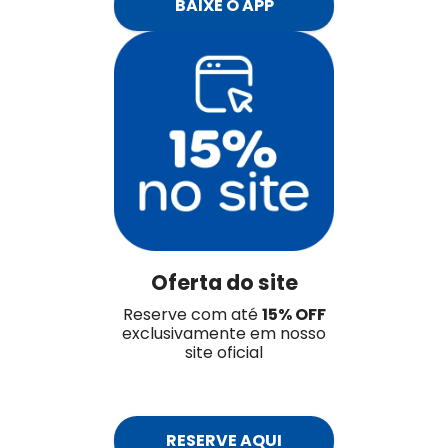
BAIXE O APP
Oferta do site
Reserve com até
15% OFF
exclusivamente em nosso
site oficial
RESERVE AQUI