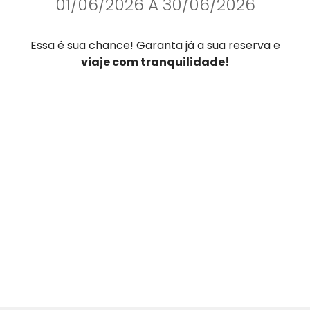
01/06/2026 A 30/06/2026
Essa é sua chance! Garanta já a sua reserva e
viaje com tranquilidade!