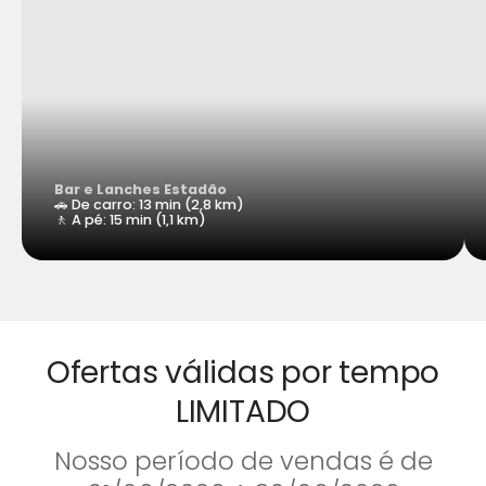
Bar e Lanches Estadão
🚗 De carro: 13 min (2,8 km)
🚶 A pé: 15 min (1,1 km)
Ofertas válidas por tempo
LIMITADO
Nosso período de vendas é de