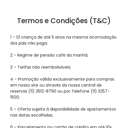
Termos e Condições (T&C)
1 – 01 criança de até 5 anos na mesma acomodação
dos pais não paga;
2 – Regime de pensão café da manhã;
3 – Tarifas não reembolsáveis;
4 – Promoção válida exclusivamente para compras
em nosso site ou através da nossa central de
reservas (11) 3512-8790 ou por Telefone (11) 3257-
1500;
5 – Oferta sujeita à disponibilidade de apartamentos
nas datas escolhidas;
6 – Parcelamento no cartão de crédito em até 10x