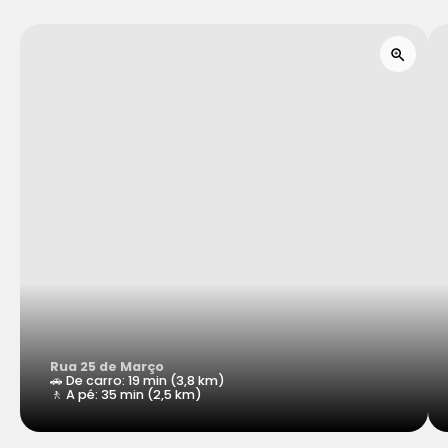
Rua 25 de Março
🚗 De carro: 19 min (3,8 km)
🚶 A pé: 35 min (2,5 km)