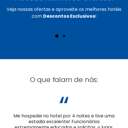
Veja nossas ofertas e aproveite os melhores hotéis
com
Descontos Exclusivos
!
O que falam de nós:
“
Me hospedei no hotel por 4 noites e tive uma
estadia excelente! Funcionários
extremamente educados e solicitos, o lugar,