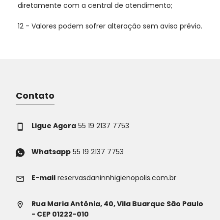
diretamente com a central de atendimento;
12 - Valores podem sofrer alteração sem aviso prévio.
Contato
Ligue Agora
55 19 2137 7753
Whatsapp
55 19 2137 7753
E-mail
reservasdaninnhigienopolis.com.br
Rua Maria Antônia, 40, Vila Buarque São Paulo
- CEP 01222-010