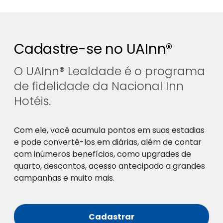
Cadastre-se no UAInn®
O UAInn® Lealdade é o programa
de fidelidade da Nacional Inn
Hotéis.
Com ele, você acumula pontos em suas estadias
e pode convertê-los em diárias, além de contar
com inúmeros benefícios, como upgrades de
quarto, descontos, acesso antecipado a grandes
campanhas e muito mais.
Cadastrar