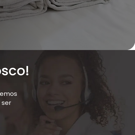
sco!
 Temos
 ser