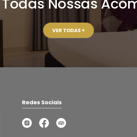
 Todas Nossas Aco
VER TODAS +
Redes Sociais