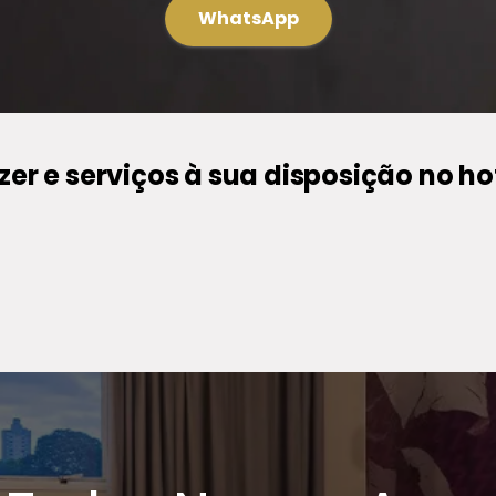
WhatsApp
zer e serviços à sua disposição no ho