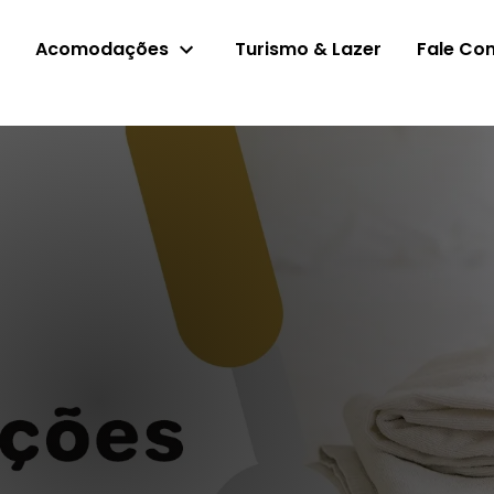
Acomodações
l
Turismo & Lazer
Fale Co