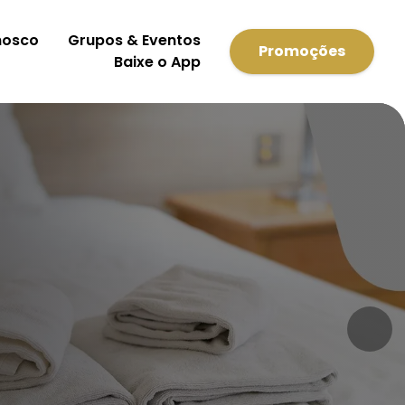
nosco
Grupos & Eventos
Promoções
Baixe o App