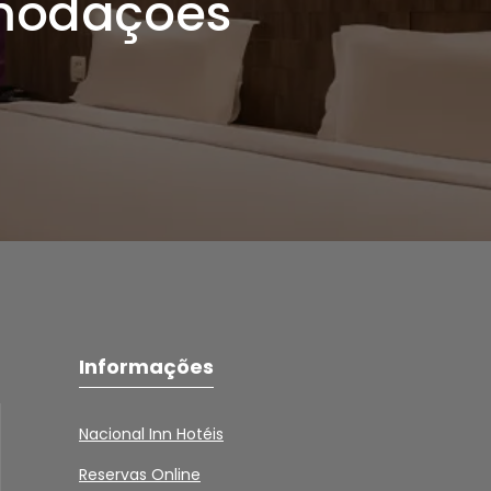
modações
Informações
Nacional Inn Hotéis
Reservas Online