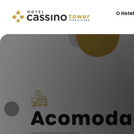
O Hote