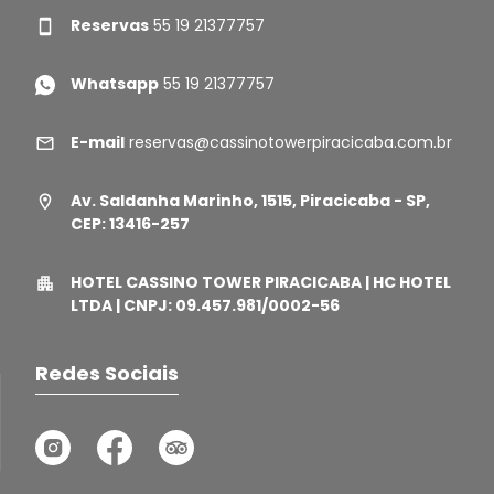
Reservas
55 19 21377757
Whatsapp
55 19 21377757
E-mail
reservas@cassinotowerpiracicaba.com.br
Av. Saldanha Marinho, 1515, Piracicaba - SP,
CEP: 13416-257
HOTEL CASSINO TOWER PIRACICABA | HC HOTEL
LTDA | CNPJ: 09.457.981/0002-56
Redes Sociais