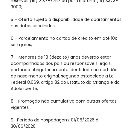
reservas (19) 2137-7757 ou por Telefone (19) 3373-
3000;
5 – Oferta sujeita à disponibilidade de apartamentos
nas datas escolhidas;
6 – Parcelamento no cartão de crédito em até 10x
sem juros;
7 – Menores de 18 (dezoito) anos deverão estar
acompanhados dos pais ou responsáveis legais,
portando obrigatoriamente identidade ou certidão
de nascimento original, segundo estabelece a Lei
Federal 8.069, artigo 82 do Estatuto da Criança e do
Adolescente;
8 - Promoção não cumulativa com outras ofertas
vigentes;
9- Período de hospedagem: 01/06/2026 à
30/06/2026;