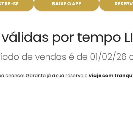
TRE-SE
BAIXE O APP
RESERV
 válidas por tempo 
íodo de vendas é de 01/02/26 
ua chance! Garanta já a sua reserva e
viaje com tranqu