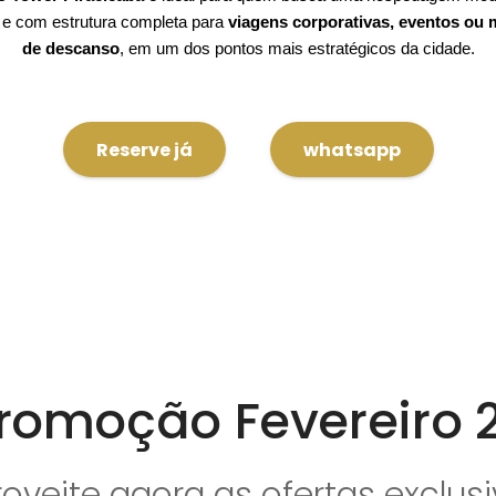
a e com estrutura completa para
viagens corporativas, eventos ou
de descanso
, em um dos pontos mais estratégicos da cidade.
Reserve já
whatsapp
Promoção Fevereiro 
oveite agora as ofertas exclus