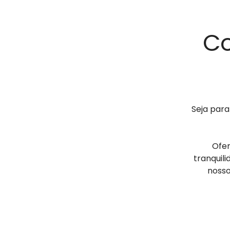
Co
Seja para
Ofer
tranquili
nosso