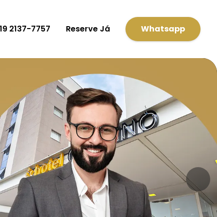
 19 2137-7757
Reserve Já
Whatsapp