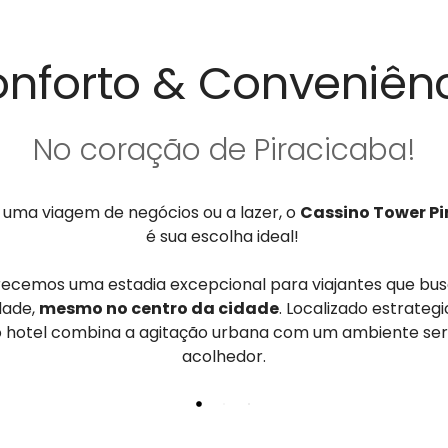
nforto & Conveniên
No coração de Piracicaba!
 uma viagem de negócios ou a lazer, o
Cassino Tower P
é sua escolha ideal!
ecemos uma estadia excepcional para viajantes que b
dade,
mesmo no centro da cidade
. Localizado estrateg
 hotel combina a agitação urbana com um ambiente se
acolhedor.