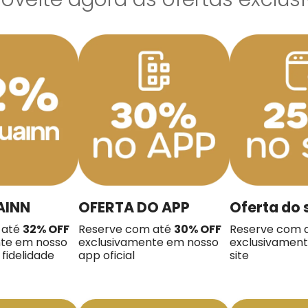
AINN
OFERTA DO APP
Oferta do 
 até
32% OFF
Reserve com até
30% OFF
Reserve com 
nte em nosso
exclusivamente em nosso
exclusivamen
fidelidade
app oficial
site