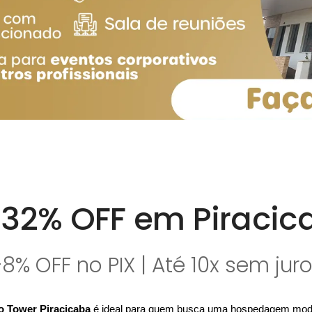
 32% OFF em Piracic
8% OFF no PIX | Até 10x sem jur
o Tower Piracicaba
é ideal para quem busca uma hospedagem mod