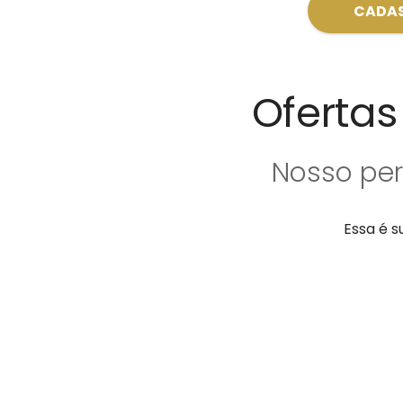
CADAS
Ofertas
Nosso per
Essa é s