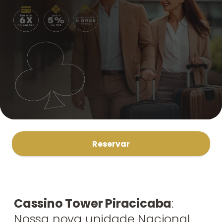
Reservar
Cassino Tower Piracicaba
:
Nossa nova unidade Nacional