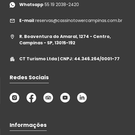
Whatsapp
55 19 2038-2420
E-mail
reservas@cassinotowercampinas.com.br
R. Boaventura do Amaral, 1274 - Centro,
Campinas - SP, 13015-192
CT Turismo Ltda | CNPJ: 44.346.264/0001-77
Redes Sociais
Informações