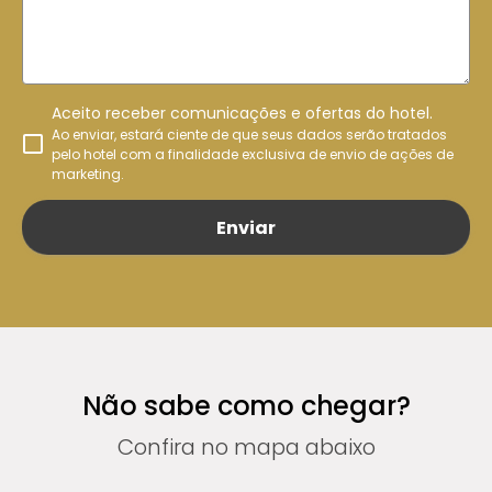
Aceito receber comunicações e ofertas do hotel.
Ao enviar, estará ciente de que seus dados serão tratados
pelo hotel com a finalidade exclusiva de envio de ações de
marketing.
Enviar
Não sabe como chegar?
Confira no mapa abaixo