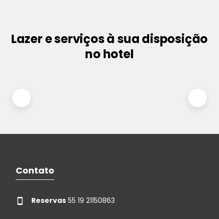
Lazer e serviços à sua disposição
no hotel
Contato
Reservas
55 19 21150863