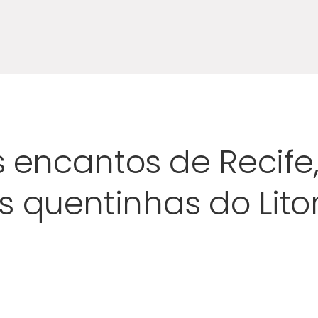
s encantos de Recife,
 quentinhas do Litor