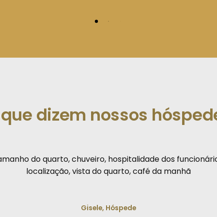
 que dizem nossos hósped
manho do quarto, chuveiro, hospitalidade dos funcionário
localização, vista do quarto, café da manhã
Gisele, Hóspede