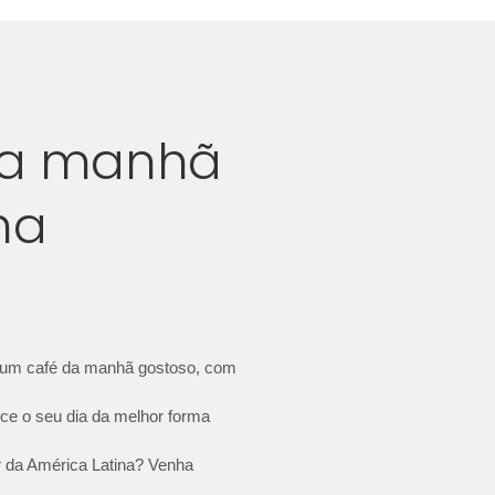
da manhã
na
)
 um café da manhã gostoso, com
ece o seu dia da melhor forma
r da América Latina? Venha