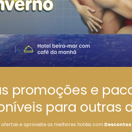
as promoções e paco
oníveis para outras 
 ofertas e aproveite os melhores hotéis com
Descontos 