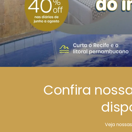
Confira noss
disp
Veja nossas