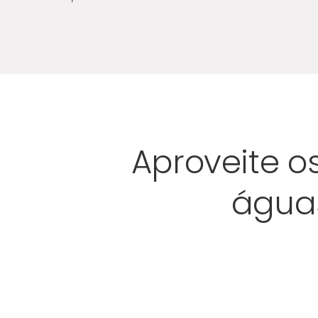
Aproveite o
águas