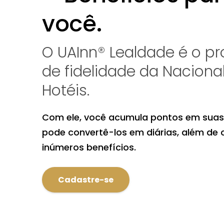
você.
O UAInn® Lealdade é o p
de fidelidade da Nacional
Hotéis.
Com ele, você acumula pontos em suas
pode convertê-los em diárias, além de
inúmeros benefícios.
Cadastre-se