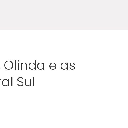
 Olinda e as
al Sul