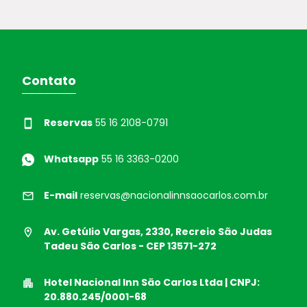
Contato
Reservas
55 16 2108-0791
Whatsapp
55 16 3363-0200
E-mail
reservas@nacionalinnsaocarlos.com.br
Av. Getúlio Vargas, 2330, Recreio São Judas
Tadeu São Carlos - CEP 13571-272
Hotel Nacional Inn São Carlos Ltda | CNPJ:
20.880.245/0001-68