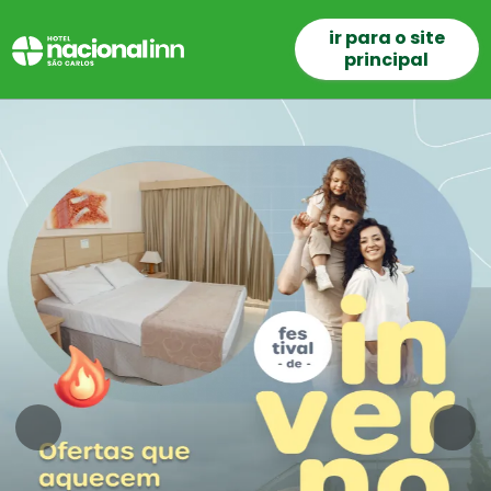
ir para o site
principal