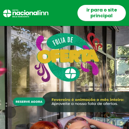
ir para o site
principal