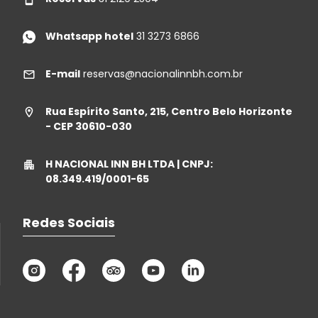
Whatsapp hotel
31 3273 6866
E-mail
reservas@nacionalinnbh.com.br
Rua Espírito Santo, 215, Centro Belo Horizonte
- CEP 30610-030
H NACIONAL INN BH LTDA | CNPJ:
08.349.419/0001-65
Redes Sociais