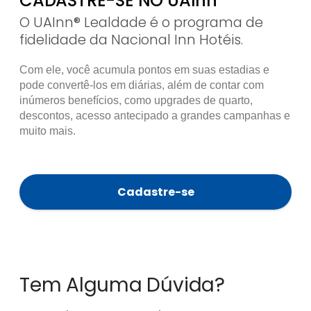
CADASTRE-SE NO UAInn
O UAInn® Lealdade é o programa de
fidelidade da Nacional Inn Hotéis.
Com ele, você acumula pontos em suas estadias e
pode convertê-los em diárias, além de contar com
inúmeros benefícios, como upgrades de quarto,
descontos, acesso antecipado a grandes campanhas e
muito mais.
Cadastre-se
Tem Alguma Dúvida?