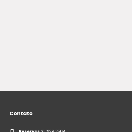
Contato
Reservas
31 2129 2504