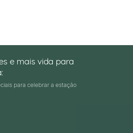
es e mais vida para
:
eciais para celebrar a estação