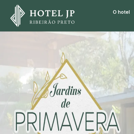
O hotel