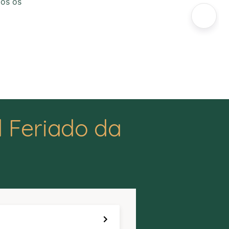
dos os
 Feriado da