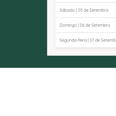
Sábado | 05 de Setembro
Domingo | 06 de Setembro
Segunda-feira | 07 de Setemb