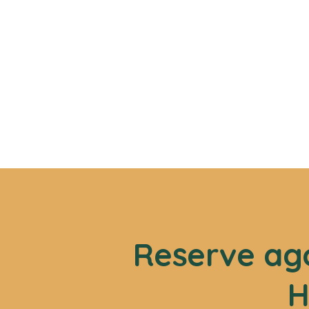
Reserve ago
H