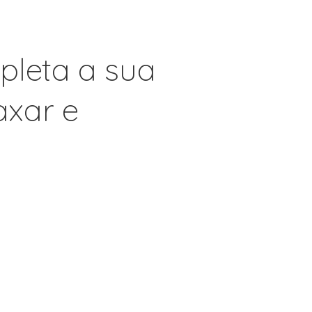
pleta a sua
axar e