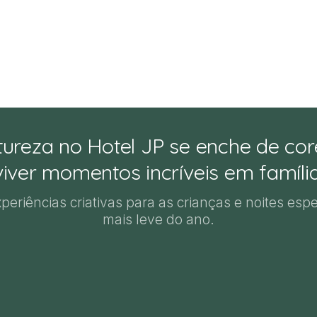
ureza no Hotel JP se enche de cor
viver momentos incríveis em família
xperiências criativas para as crianças e noites esp
mais leve do ano.