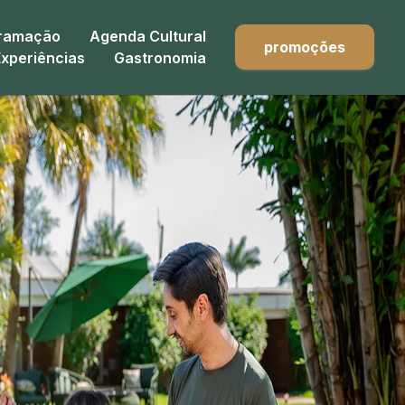
ramação
Agenda Cultural
promoções
Experiências
Gastronomia