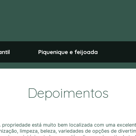
ntil
Piquenique e feijoada
Depoimentos
 propriedade está muito bem localizada com uma excelen
nização, limpeza, beleza, variedades de opções de diverti