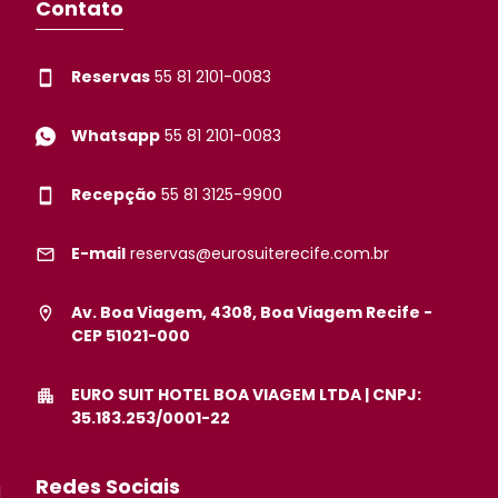
Contato
Reservas
55 81 2101-0083
Whatsapp
55 81 2101-0083
Recepção
55 81 3125-9900
E-mail
reservas@eurosuiterecife.com.br
Av. Boa Viagem, 4308, Boa Viagem Recife -
CEP 51021-000
EURO SUIT HOTEL BOA VIAGEM LTDA | CNPJ:
35.183.253/0001-22
Redes Sociais