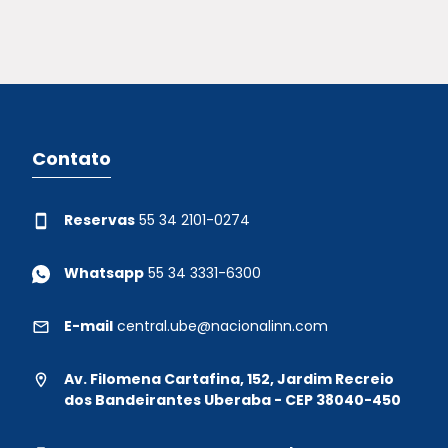
Contato
Reservas
55 34 2101-0274
Whatsapp
55 34 3331-6300
E-mail
central.ube@nacionalinn.com
Av. Filomena Cartafina, 152, Jardim Recreio
dos Bandeirantes Uberaba - CEP 38040-450