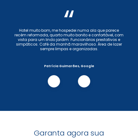
“
Hotel muito bom, me hospedei numa ala que parece
recém reformada, quarto muito bonito e confortável, com
vista para um lindo jardim. Funcionários prestativos e
simpáticos. Café da manhã maravilhoso. Área de lazer
sempre limpas e organizadas.
Patrícia Guimarães, Google
Garanta agora sua