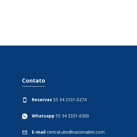
Contato
Reservas
55 34 2101-0274
Whatsapp
55 34 3331-6300
E-mail
central.ube@nacionalinn.com