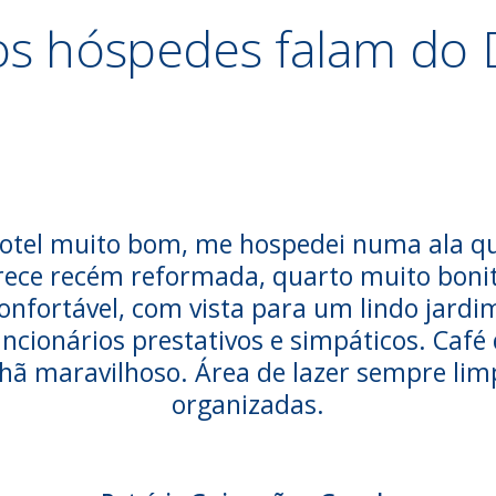
os hóspedes falam do
otel muito bom, me hospedei numa ala q
rece recém reformada, quarto muito bonit
onfortável, com vista para um lindo jardi
ncionários prestativos e simpáticos. Café
ã maravilhoso. Área de lazer sempre lim
organizadas.