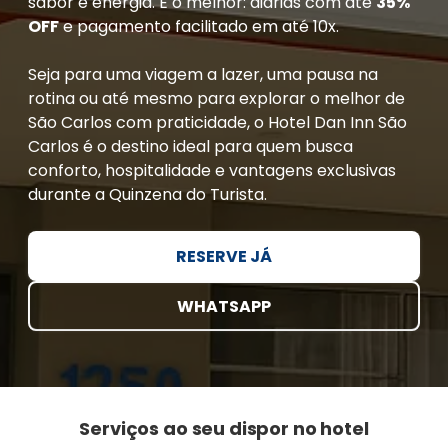
sabor e energia. E o melhor: diárias com até
35%
OFF
e pagamento facilitado em até 10x.
Seja para uma viagem a lazer, uma pausa na
rotina ou até mesmo para explorar o melhor de
São Carlos com praticidade, o Hotel Dan Inn São
Carlos é o destino ideal para quem busca
conforto, hospitalidade e vantagens exclusivas
durante a Quinzena do Turista.
RESERVE JÁ
WHATSAPP
Serviços ao seu dispor no hotel