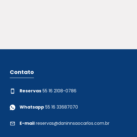
Contato
Reservas
55 16 2108-0786
Whatsapp
55 16 33687070
E-mail
reservas@daninnsaocarlos.com.br