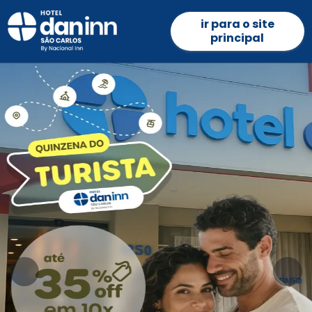
ir para o site
principal