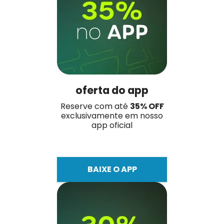
oferta do app
Reserve com até
35% OFF
exclusivamente em nosso
app oficial
BAIXE O APP