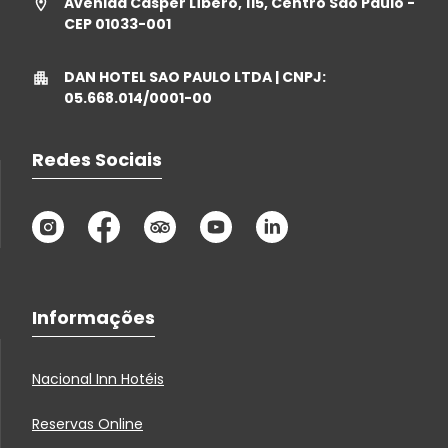
Avenida Cásper Líbero, 115, Centro São Paulo -
CEP 01033-001
DAN HOTEL SAO PAULO LTDA | CNPJ:
05.668.014/0001-00
Redes Sociais
Informações
Nacional Inn Hotéis
Reservas Online