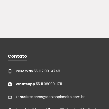
Contato
Reservas
55 11 2199-4748
Whatsapp
55 11 98090-1711
E-mail
reservas@daninnplanalto.com.br