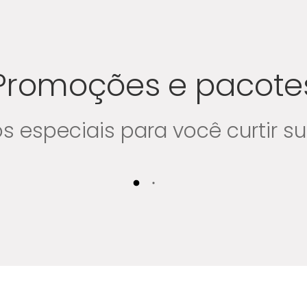
Promoções e pacote
s especiais para você curtir s