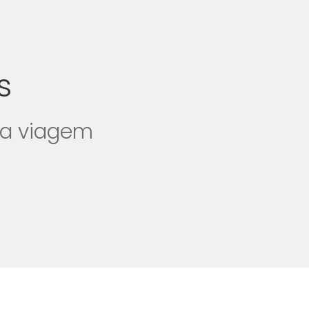
s
ua viagem