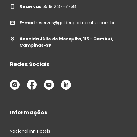
Reservas
55 19 2137-7758
E-mail
reservas@goldenparkcambui.com.br
Avenida Júlio de Mesquita, 115 - Cambuí,
Campinas-SP
Redes Sociais
Informações
Nacional Inn Hotéis