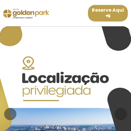
Reserve Aqui
📲