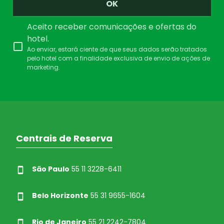
OK
Aceito receber comunicações e ofertas do
hotel.
Ao enviar, estará ciente de que seus dados serão tratados
pelo hotel com a finalidade exclusiva de envio de ações de
marketing.
Centrais de Reserva
São Paulo
55 11 3228-6411
Belo Horizonte
55 31 9655-1604
Rio de Janeiro
55 21 2242-7804