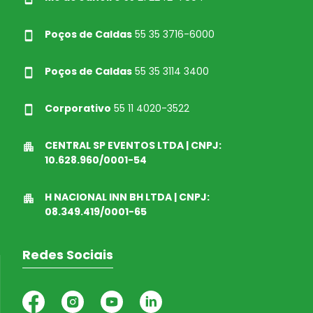
Poços de Caldas
55 35 3716-6000
Poços de Caldas
55 35 3114 3400
Corporativo
55 11 4020-3522
CENTRAL SP EVENTOS LTDA | CNPJ:
10.628.960/0001-54
H NACIONAL INN BH LTDA | CNPJ:
08.349.419/0001-65
Redes Sociais