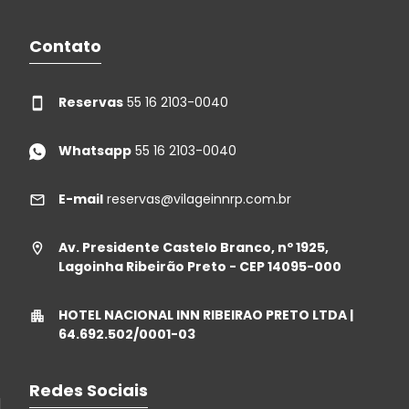
Contato
Reservas
55 16 2103-0040
Whatsapp
55 16 2103-0040
E-mail
reservas@vilageinnrp.com.br
Av. Presidente Castelo Branco, nº 1925,
Lagoinha Ribeirão Preto - CEP 14095-000
HOTEL NACIONAL INN RIBEIRAO PRETO LTDA |
64.692.502/0001-03
Redes Sociais