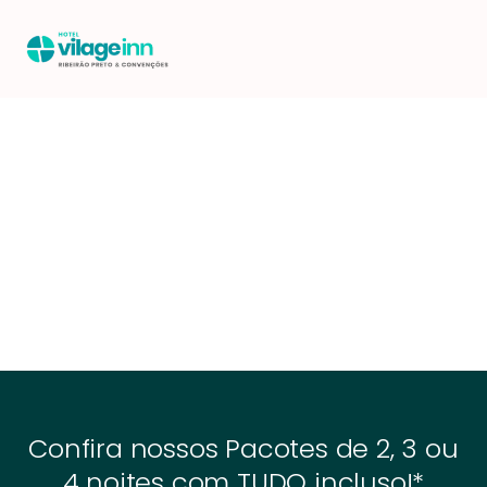
Confira nossos Pacotes de 2, 3 ou
4 noites com TUDO incluso!*